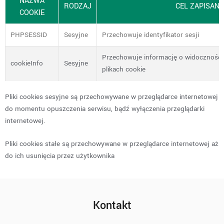
NAZWA
RODZAJ
CEL ZAPISANI
COOKIE
PHPSESSID
Sesyjne
Przechowuje identyfikator sesji
Przechowuje informację o widoczności
cookieInfo
Sesyjne
plikach cookie
Pliki cookies sesyjne są przechowywane w przeglądarce internetowej
do momentu opuszczenia serwisu, bądź wyłączenia przeglądarki
internetowej.
Pliki cookies stałe są przechowywane w przeglądarce internetowej aż
do ich usunięcia przez użytkownika
Kontakt